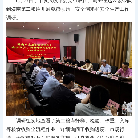
6月25日，市发展改革委党组成员、副主任赵云霞带队
到济南第二粮库开展夏粮收购、安全储粮和安全生产工作
调研。
调研组实地查看了第二粮库扦样、检验、称重、入库
等粮食收购全流程作业，详细询问了收购进度、市场行
情、仓容调配及为民服务举措，认真检查了库存粮食粮