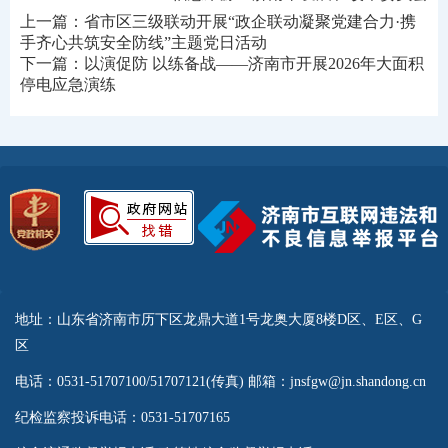
上一篇：
省市区三级联动开展“政企联动凝聚党建合力·携
手齐心共筑安全防线”主题党日活动
下一篇：
以演促防 以练备战——济南市开展2026年大面积
停电应急演练
地址：山东省济南市历下区龙鼎大道1号龙奥大厦8楼D区、E区、G
区
电话：0531-51707100/51707121(传真) 邮箱：jnsfgw@jn.shandong.cn
纪检监察投诉电话：0531-51707165