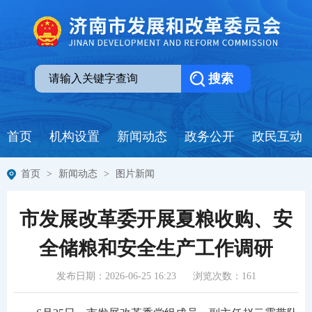
首页
机构设置
新闻动态
政务公开
政民互动
首页
>
新闻动态
>
图片新闻
市发展改革委开展夏粮收购、安
全储粮和安全生产工作调研
发布日期：2026-06-25 16:23
浏览次数：
161