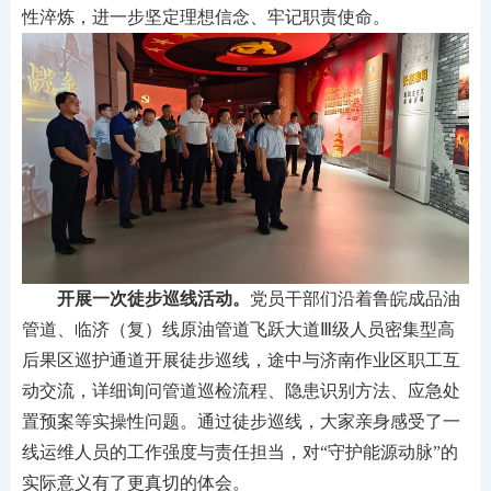
性淬炼，进一步坚定理想信念、牢记职责使命。
开展一次徒步巡线活动。
党员干部们沿着鲁皖成品油
管道、临济（复）线原油管道飞跃大道Ⅲ级人员密集型高
后果区巡护通道开展徒步巡线，途中与济南作业区职工互
动交流，详细询问管道巡检流程、隐患识别方法、应急处
置预案等实操性问题。通过徒步巡线，大家亲身感受了一
线运维人员的工作强度与责任担当，对“守护能源动脉”的
实际意义有了更真切的体会。