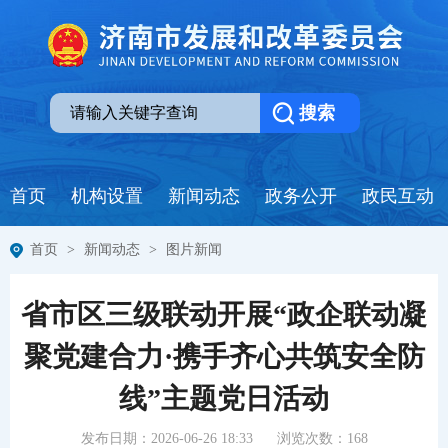
首页
机构设置
新闻动态
政务公开
政民互动
首页
>
新闻动态
>
图片新闻
省市区三级联动开展“政企联动凝
聚党建合力·携手齐心共筑安全防
线”主题党日活动
发布日期：2026-06-26 18:33
浏览次数：
168