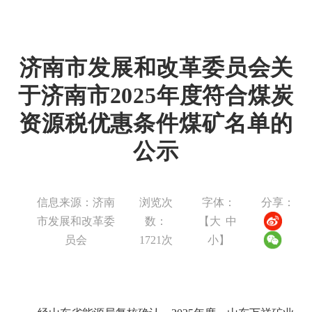
济南市发展和改革委员会关
于济南市2025年度符合煤炭
资源税优惠条件煤矿名单的
公示
信息来源：济南
浏览次
字体：
分享：
市发展和改革委
数：
【
大
中
员会
1721
次
小
】