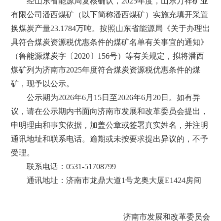
经山东省能源局复核确认，2025年度，山东万祥矿业
有限公司潘西煤矿（以下简称潘西煤矿）实施充填开采置
换煤炭产量23.1784万吨。按照山东省能源局《关于办理出
具符合煤炭资源税优惠条件的煤矿名单有关事宜的通知》
（鲁能源煤炭字〔2020〕156号）等有关规定，拟将潘西
煤矿列为济南市2025年度符合煤炭资源税优惠条件的煤
矿，现予以公示。
公示期为2026年6月15日至2026年6月20日。如有异
议，请在公示期内书面向济南市发展和改革委员会提出，
申明理由和事实依据，加盖公章或签署真实姓名，并注明
通讯地址和联系电话。逾期或未按要求提出异议的，不予
受理。
联系电话：0531-51708799
通讯地址：济南市龙鼎大道1号龙奥大厦E1424房间
济南市发展和改革委员会