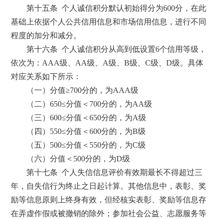
第十五条 个人诚信积分默认初始得分为600分，在此
基础上依据个人公共信用信息和市场信用信息，进行不同
程度的加分和减分。
第十六条 个人诚信积分从高到低设置6个信用等级，
依次为：AAA级、AA级、A级、B级、C级、D级。具体
对应关系如下所示：
（一）分值≥700分的，为AAA级
（二）650≤分值＜700分的，为AA级
（三）600≤分值＜650分的，为A级
（四）550≤分值＜600分的，为B级
（五）500≤分值＜550分的，为C级
（六）分值＜500分的，为D级
第十七条 个人失信信息评价有效期最长不得超过三
年，自失信行为终止之日起计算。其他信息中，表彰、奖
励等信息原则上终身有效，但经核实表彰、奖励等信息存
在弄虚作假或被撤销的除外；参加社会公益、志愿服务等