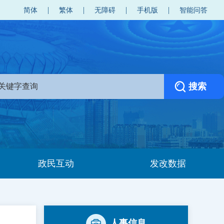
简体
繁体
无障碍
手机版
智能问答
政民互动
发改数据
人事信息