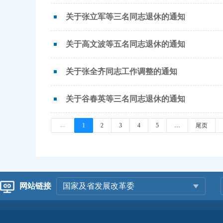
关于张立军等三名同志退休的通知
关于高文波等五名同志退休的通知
关于张全齐同志工作调整的通知
关于谷春英等三名同志退休的通知
←
1
2
3
4
5
…
尾页
网站链接
国家及省发展改革委