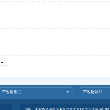
→
市政府部门
市政府网站
地址：山东省济南市历下区龙鼎大道1号龙奥大厦8楼D区