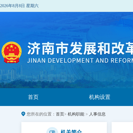
2026年8月8日 星期六
首页
机构设置
您所在的位置：
首页
>
机构职能
>
人事信息
机关简介